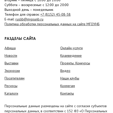
Вторник –
пятница
: с 10:00 до 20:00
Суббота
– в
оскресенье
: c 12:00 до 20:00
Выходной день – понедельник
Телефон для справок:
+7 (8152)
45-08-58
E-mail:
ruslib@mgounb.ru
Политика обработки персональных данных на сайте МГОУНБ
РАЗДЕЛЫ САЙТА
Афиша
Онлайн-услуги
Новости
Краеведение
Выставки
Проекты. Конкурсы
Экскурсии
Видео
Посетителям
Наши клубы
Ресурсы
Коллегам
Каталоги
Контакты
Персональные данные размещены на сайте с согласия субъектов
персональных данных, в соответствии с 152 ФЗ «О Персональных