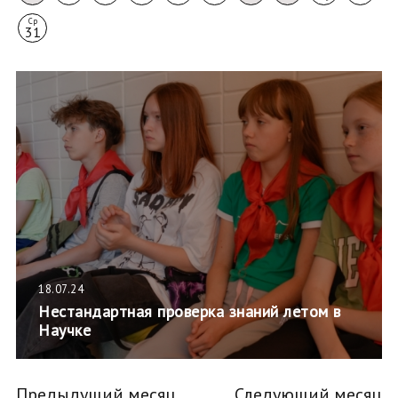
Ср
31
18.07.24
Нестандартная проверка знаний летом в
Научке
Предыдущий месяц
Следующий месяц