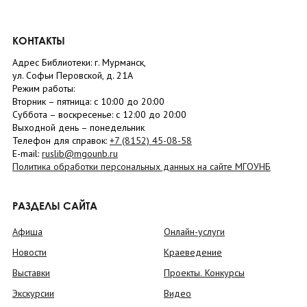
КОНТАКТЫ
Адрес Библиотеки: г. Мурманск,
ул. Софьи Перовской, д. 21А
Режим работы:
Вторник –
пятница
: с 10:00 до 20:00
Суббота
– в
оскресенье
: c 12:00 до 20:00
Выходной день – понедельник
Телефон для справок:
+7 (8152)
45-08-58
E-mail:
ruslib@mgounb.ru
Политика обработки персональных данных на сайте МГОУНБ
РАЗДЕЛЫ САЙТА
Афиша
Онлайн-услуги
Новости
Краеведение
Выставки
Проекты. Конкурсы
Экскурсии
Видео