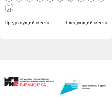
Чт
31
Предыдущий месяц
Следующий месяц
Национальный проект
«Семья»