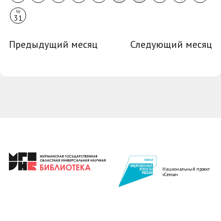
Чт
31
Предыдущий месяц
Следующий месяц
Национальный проект
«Семья»