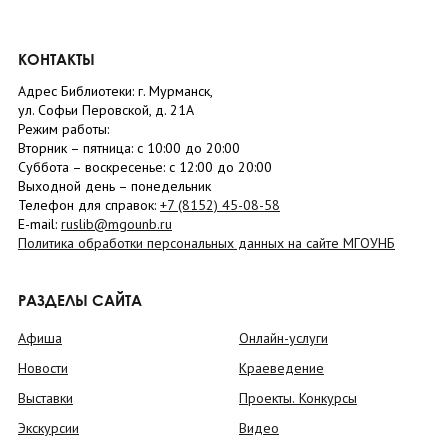
КОНТАКТЫ
Адрес Библиотеки: г. Мурманск,
ул. Софьи Перовской, д. 21А
Режим работы:
Вторник –
пятница
: с 10:00 до 20:00
Суббота
– в
оскресенье
: c 12:00 до 20:00
Выходной день – понедельник
Телефон для справок:
+7 (8152)
45-08-58
E-mail:
ruslib@mgounb.ru
Политика обработки персональных данных на сайте МГОУНБ
РАЗДЕЛЫ САЙТА
Афиша
Онлайн-услуги
Новости
Краеведение
Выставки
Проекты. Конкурсы
Экскурсии
Видео