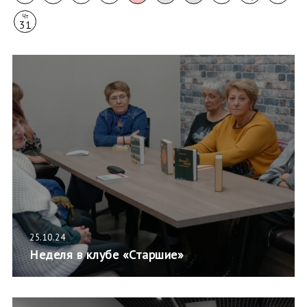
Чт
31
25.10.24
Неделя в клубе «Старшие»