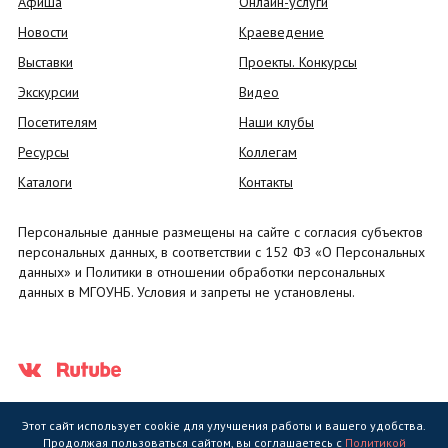
Афиша
Онлайн-услуги
Новости
Краеведение
Выставки
Проекты. Конкурсы
Экскурсии
Видео
Посетителям
Наши клубы
Ресурсы
Коллегам
Каталоги
Контакты
Персональные данные размещены на сайте с согласия субъектов
персональных данных, в соответствии с 152 ФЗ «О Персональных
данных» и Политики в отношении обработки персональных
данных в МГОУНБ. Условия и запреты не установлены.
Этот сайт использует cookie для улучшения работы и вашего удобства.
Продолжая пользоваться сайтом, вы соглашаетесь с
Политикой