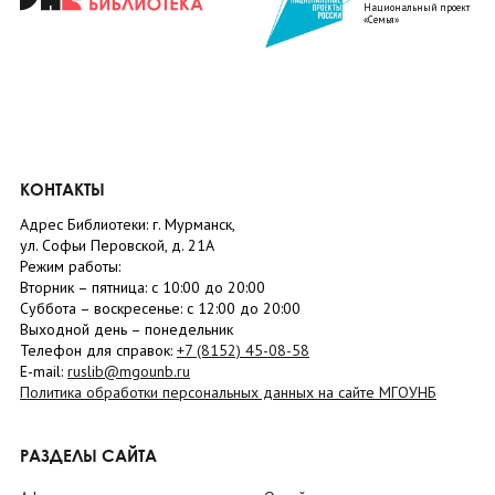
Национальный проект
«Семья»
КОНТАКТЫ
Адрес Библиотеки: г. Мурманск,
ул. Софьи Перовской, д. 21А
Режим работы:
Вторник –
пятница
: с 10:00 до 20:00
Суббота
– в
оскресенье
: c 12:00 до 20:00
Выходной день – понедельник
Телефон для справок:
+7 (8152)
45-08-58
E-mail:
ruslib@mgounb.ru
Политика обработки персональных данных на сайте МГОУНБ
РАЗДЕЛЫ САЙТА