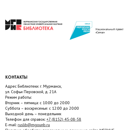
Национальный проект
«Семья»
КОНТАКТЫ
Адрес Библиотеки: г. Мурманск,
ул. Софьи Перовской, д. 21А
Режим работы:
Вторник –
пятница
: с 10:00 до 20:00
Суббота
– в
оскресенье
: c 12:00 до 20:00
Выходной день – понедельник
Телефон для справок:
+7 (8152)
45-08-58
E-mail:
ruslib@mgounb.ru