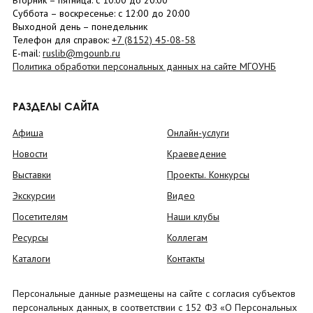
Вторник –
пятница
: с 10:00 до 20:00
Суббота
– в
оскресенье
: c 12:00 до 20:00
Выходной день – понедельник
Телефон для справок:
+7 (8152)
45-08-58
E-mail:
ruslib@mgounb.ru
Политика обработки персональных данных на сайте МГОУНБ
РАЗДЕЛЫ САЙТА
Афиша
Онлайн-услуги
Новости
Краеведение
Выставки
Проекты. Конкурсы
Экскурсии
Видео
Посетителям
Наши клубы
Ресурсы
Коллегам
Каталоги
Контакты
Персональные данные размещены на сайте с согласия субъектов
персональных данных, в соответствии с 152 ФЗ «О Персональных