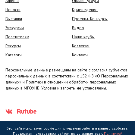
Афиша
Онлайн-услуги
Новости
Краеведение
Выставки
Проекты. Конкурсы
Экскурсии
Видео
Посетителям
Наши клубы
Ресурсы
Коллегам
Каталоги
Контакты
Персональные данные размещены на сайте с согласия субъектов
персональных данных, в соответствии с 152 ФЗ «О Персональных
данных» и Политики в отношении обработки персональных
данных в МГОУНБ. Условия и запреты не установлены.
Этот сайт использует cookie для улучшения работы и вашего удобства.
Продолжая пользоваться сайтом, вы соглашаетесь с
Политикой