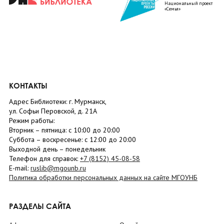
Национальный проект
«Семья»
КОНТАКТЫ
Адрес Библиотеки: г. Мурманск,
ул. Софьи Перовской, д. 21А
Режим работы:
Вторник –
пятница
: с 10:00 до 20:00
Суббота
– в
оскресенье
: c 12:00 до 20:00
Выходной день – понедельник
Телефон для справок:
+7 (8152)
45-08-58
E-mail:
ruslib@mgounb.ru
Политика обработки персональных данных на сайте МГОУНБ
РАЗДЕЛЫ САЙТА