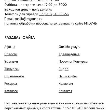
Вторник –
пятница
: с 10:00 до 20:00
Суббота
– в
оскресенье
: c 12:00 до 20:00
Выходной день – понедельник
Телефон для справок:
+7 (8152)
45-08-58
E-mail:
ruslib@mgounb.ru
Политика обработки персональных данных на сайте МГОУНБ
РАЗДЕЛЫ САЙТА
Афиша
Онлайн-услуги
Новости
Краеведение
Выставки
Проекты. Конкурсы
Экскурсии
Видео
Посетителям
Наши клубы
Ресурсы
Коллегам
Каталоги
Контакты
Персональные данные размещены на сайте с согласия субъектов
персональных данных, в соответствии с 152 ФЗ «О Персональных