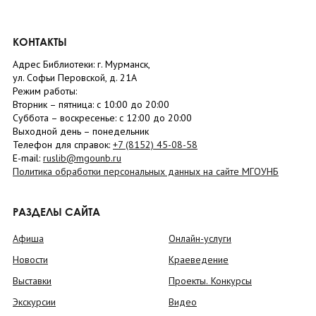
КОНТАКТЫ
Адрес Библиотеки: г. Мурманск,
ул. Софьи Перовской, д. 21А
Режим работы:
Вторник –
пятница
: с 10:00 до 20:00
Суббота
– в
оскресенье
: c 12:00 до 20:00
Выходной день – понедельник
Телефон для справок:
+7 (8152)
45-08-58
E-mail:
ruslib@mgounb.ru
Политика обработки персональных данных на сайте МГОУНБ
РАЗДЕЛЫ САЙТА
Афиша
Онлайн-услуги
Новости
Краеведение
Выставки
Проекты. Конкурсы
Экскурсии
Видео