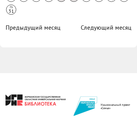
Пт
31
Предыдущий месяц
Следующий месяц
Национальный проект
«Семья»