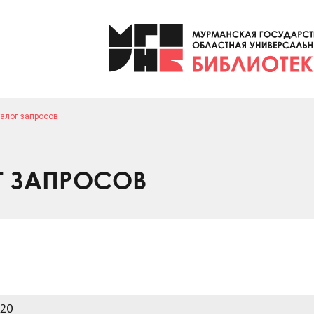
алог запросов
Г ЗАПРОСОВ
020