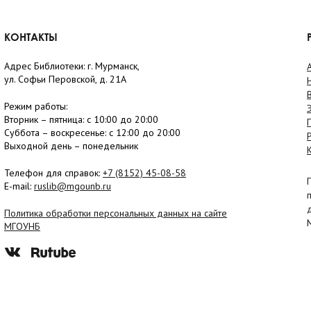
КОНТАКТЫ
Адрес Библиотеки: г. Мурманск,
ул. Софьи Перовской, д. 21А
Режим работы:
Вторник –
пятница
: с 10:00 до 20:00
Суббота
– в
оскресенье
: c 12:00 до 20:00
Выходной день – понедельник
Телефон для справок:
+7 (8152)
45-08-58
E-mail:
ruslib@mgounb.ru
Политика обработки персональных данных на сайте
МГОУНБ