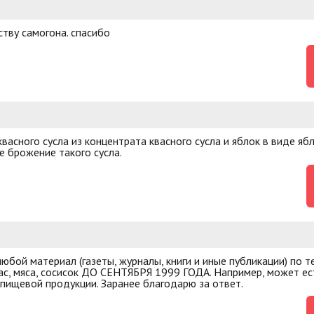
тву самогона. спасибо
асного сусла из концентрата квасного сусла и яблок в виде ябл
е брожение такого сусла.
бой материал (газеты, журналы, книги и иные публикации) по те
бас, мяса, сосисок ДО СЕНТЯБРЯ 1999 ГОДА. Например, может ест
пищевой продукции. Заранее благодарю за ответ.