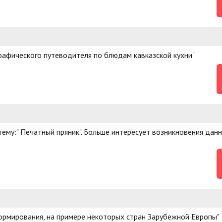
графического путеводителя по блюдам кавказской кухни"
ему:" Печатный пряник". Больше интересует возникновения дан
формирования, на примере некоторых стран Зарубежной Европы"