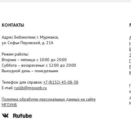
КОНТАКТЫ
Адрес Библиотеки: г. Мурманск,
ул. Софьи Перовской, д. 21А
Режим работы:
Вторник –
пятница
: с 10:00 до 20:00
Суббота
– в
оскресенье
: c 12:00 до 20:00
Выходной день – понедельник
Телефон для справок:
+7 (8152)
45-08-58
E-mail:
ruslib@mgounb.ru
Политика обработки персональных данных на сайте
МГОУНБ