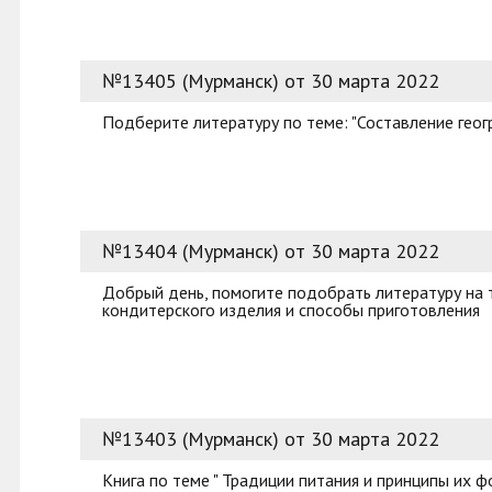
№13405 (Мурманск) от 30 марта 2022
Подберите литературу по теме: "Составление гео
№13404 (Мурманск) от 30 марта 2022
Добрый день, помогите подобрать литературу на т
кондитерского изделия и способы приготовления
№13403 (Мурманск) от 30 марта 2022
Книга по теме " Традиции питания и принципы их 