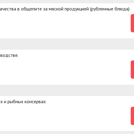
качества в общепите за мясной продукцией (рубленные блюда)
зводстве.
х и рыбных консервах