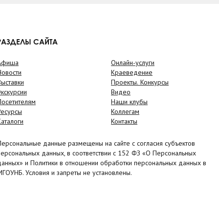
РАЗДЕЛЫ САЙТА
Афиша
Онлайн-услуги
Новости
Краеведение
Выставки
Проекты. Конкурсы
Экскурсии
Видео
Посетителям
Наши клубы
Ресурсы
Коллегам
Каталоги
Контакты
Персональные данные размещены на сайте с согласия субъектов
персональных данных, в соответствии с 152 ФЗ «О Персональных
данных» и Политики в отношении обработки персональных данных в
МГОУНБ. Условия и запреты не установлены.