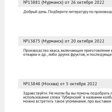
№13881 (Мурманск) от 26 октября 2022
Добрый день. Подберите литературу по производс
№13875 (Мурманск) от 20 октября 2022
Производство кваса, включающее приготовление кв
отварки и др., либо других фруктов, и последующе
№13848 (Москва) от 5 октября 2022
Здравствуйте. Не могли бы вы помочь подобрать лю
использование слова “Губернский” в названии кол
можно встретить такое упоминание, про выставки 