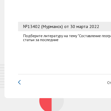
№13402 (Мурманск) от 30 марта 2022
Подберите литературу на тему "Составление геог
статьи за последние
Ст