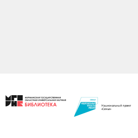
Национальный проект
«Семья»