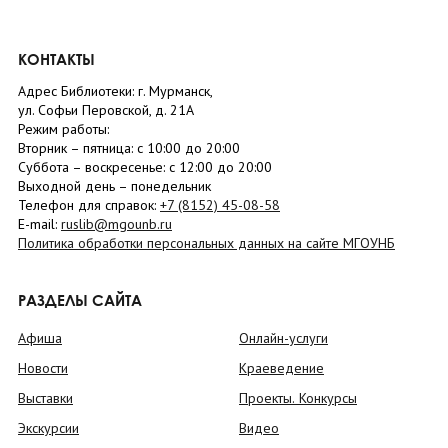
КОНТАКТЫ
Адрес Библиотеки: г. Мурманск,
ул. Софьи Перовской, д. 21А
Режим работы:
Вторник –
пятница
: с 10:00 до 20:00
Суббота
– в
оскресенье
: c 12:00 до 20:00
Выходной день – понедельник
Телефон для справок:
+7 (8152)
45-08-58
E-mail:
ruslib@mgounb.ru
Политика обработки персональных данных на сайте МГОУНБ
РАЗДЕЛЫ САЙТА
Афиша
Онлайн-услуги
Новости
Краеведение
Выставки
Проекты. Конкурсы
Экскурсии
Видео