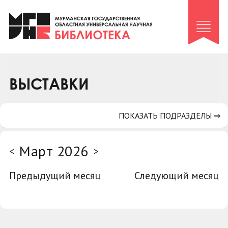
Клуб «Гиря и сельдерей»
Клуб «Семейный архив»
Клуб гидов
Коллегам
ВЫСТАВКИ
Контакты
ПОКАЗАТЬ ПОДРАЗДЕЛЫ ⇒
Март 2026
<
>
Предыдущий месяц
Следующий месяц