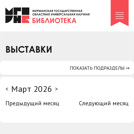
Клуб «Гиря и сельдерей»
Клуб «Семейный архив»
Клуб гидов
Коллегам
ВЫСТАВКИ
Контакты
ПОКАЗАТЬ ПОДРАЗДЕЛЫ ⇒
Март 2026
<
>
Предыдущий месяц
Следующий месяц