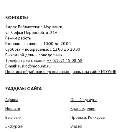
КОНТАКТЫ
Адрес Библиотеки: г. Мурманск,
ул. Софьи Перовской, д. 21А
Режим работы:
Вторник –
пятница
: с 10:00 до 20:00
Суббота
– в
оскресенье
: c 12:00 до 20:00
Выходной день – понедельник
Телефон для справок:
+7 (8152)
45-08-58
E-mail:
ruslib@mgounb.ru
Политика обработки персональных данных на сайте МГОУНБ
РАЗДЕЛЫ САЙТА
Афиша
Онлайн-услуги
Новости
Краеведение
Выставки
Проекты. Конкурсы
Экскурсии
Видео