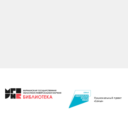
Национальный проект
«Семья»