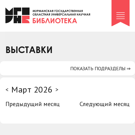
Клуб «Гиря и сельдерей»
Клуб «Семейный архив»
Клуб гидов
Коллегам
ВЫСТАВКИ
Контакты
ПОКАЗАТЬ ПОДРАЗДЕЛЫ ⇒
Март 2026
<
>
Предыдущий месяц
Следующий месяц