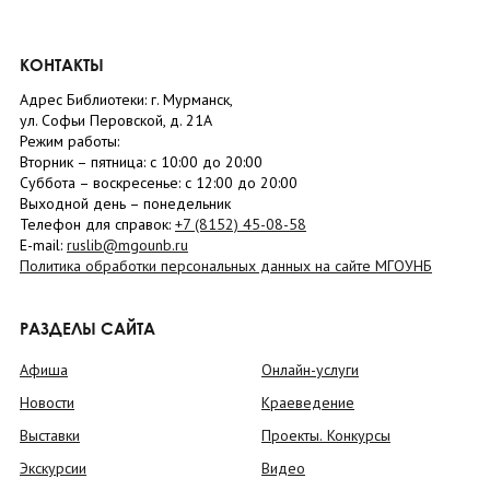
КОНТАКТЫ
Адрес Библиотеки: г. Мурманск,
ул. Софьи Перовской, д. 21А
Режим работы:
Вторник –
пятница
: с 10:00 до 20:00
Суббота
– в
оскресенье
: c 12:00 до 20:00
Выходной день – понедельник
Телефон для справок:
+7 (8152)
45-08-58
E-mail:
ruslib@mgounb.ru
Политика обработки персональных данных на сайте МГОУНБ
РАЗДЕЛЫ САЙТА
Афиша
Онлайн-услуги
Новости
Краеведение
Выставки
Проекты. Конкурсы
Экскурсии
Видео