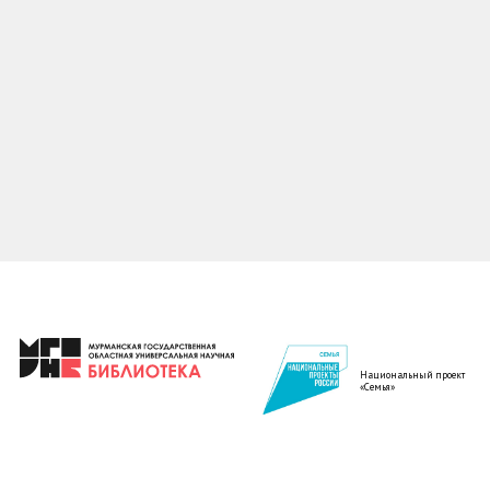
Национальный проект
«Семья»