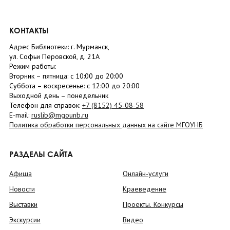
КОНТАКТЫ
Адрес Библиотеки: г. Мурманск,
ул. Софьи Перовской, д. 21А
Режим работы:
Вторник –
пятница
: с 10:00 до 20:00
Суббота
– в
оскресенье
: c 12:00 до 20:00
Выходной день – понедельник
Телефон для справок:
+7 (8152)
45-08-58
E-mail:
ruslib@mgounb.ru
Политика обработки персональных данных на сайте МГОУНБ
РАЗДЕЛЫ САЙТА
Афиша
Онлайн-услуги
Новости
Краеведение
Выставки
Проекты. Конкурсы
Экскурсии
Видео