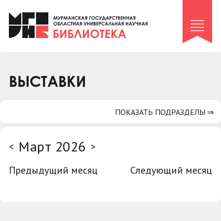
Клуб «Гиря и сельдерей»
Клуб «Семейный архив»
Клуб гидов
Коллегам
ВЫСТАВКИ
Контакты
ПОКАЗАТЬ ПОДРАЗДЕЛЫ ⇒
Март 2026
<
>
Предыдущий месяц
Следующий месяц