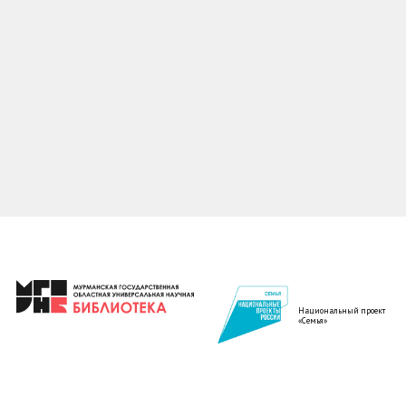
Национальный проект
«Семья»