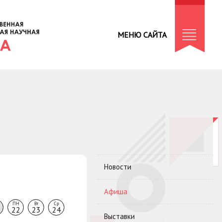
МЕНЮ САЙТА
Новости
Афиша
ПН
Вт
Ср
22
23
24
Выставки