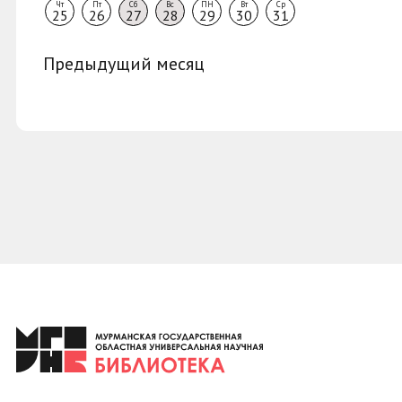
Чт
Пт
Сб
Вс
ПН
Вт
Ср
25
26
27
28
29
30
31
Предыдущий месяц