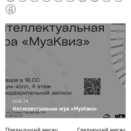
Ср
31
16.01.24
Интеллектуальная игра «МузКвиз»
Предыдущий месяц
Следующий месяц