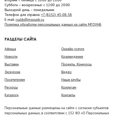
Вторник –
пятница
: с 10:00 до 20:00
Суббота
– в
оскресенье
: c 12:00 до 20:00
Выходной день – понедельник
Телефон для справок:
+7 (8152)
45-08-58
E-mail:
ruslib@mgounb.ru
Политика обработки персональных данных на сайте МГОУНБ
РАЗДЕЛЫ САЙТА
Афиша
Онлайн-услуги
Новости
Краеведение
Выставки
Проекты. Конкурсы
Экскурсии
Видео
Посетителям
Наши клубы
Ресурсы
Коллегам
Каталоги
Контакты
Персональные данные размещены на сайте с согласия субъектов
персональных данных, в соответствии с 152 ФЗ «О Персональных