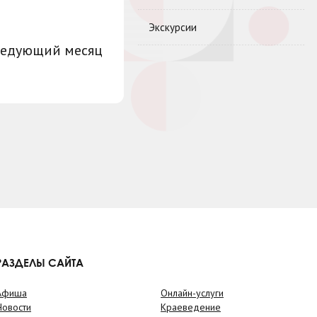
Экскурсии
ледующий месяц
РАЗДЕЛЫ САЙТА
Афиша
Онлайн-услуги
Новости
Краеведение