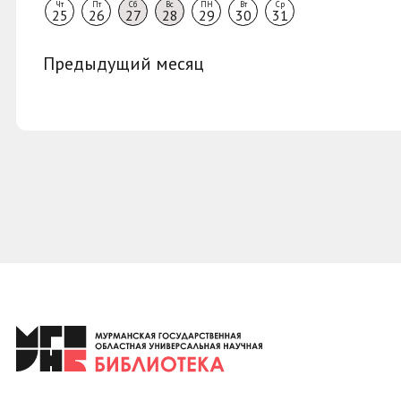
Чт
Пт
Сб
Вс
ПН
Вт
Ср
25
26
27
28
29
30
31
Предыдущий месяц