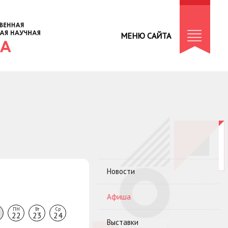
МЕНЮ САЙТА
Новости
Афиша
ПН
Вт
Ср
22
23
24
Выставки