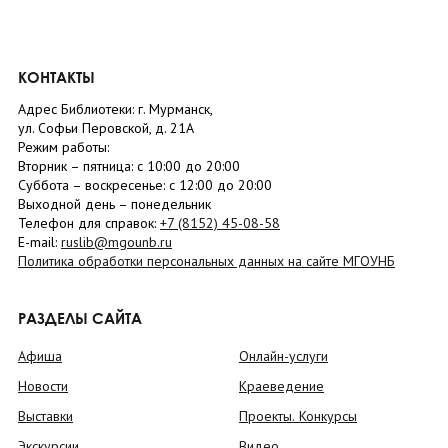
КОНТАКТЫ
Адрес Библиотеки: г. Мурманск,
ул. Софьи Перовской, д. 21А
Режим работы:
Вторник –
пятница
: с 10:00 до 20:00
Суббота
– в
оскресенье
: c 12:00 до 20:00
Выходной день – понедельник
Телефон для справок:
+7 (8152)
45-08-58
E-mail:
ruslib@mgounb.ru
Политика обработки персональных данных на сайте МГОУНБ
РАЗДЕЛЫ САЙТА
Афиша
Онлайн-услуги
Новости
Краеведение
Выставки
Проекты. Конкурсы
Экскурсии
Видео