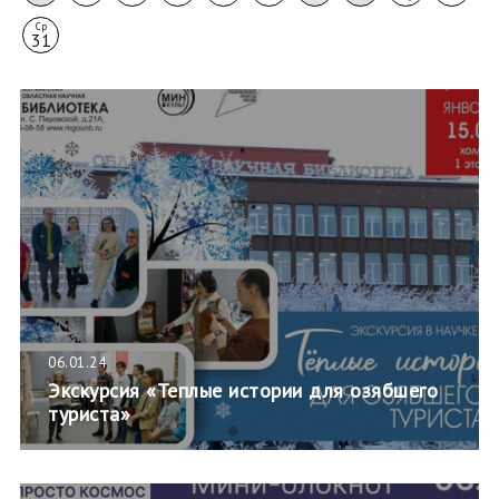
Ср
31
06.01.24
Экскурсия «Теплые истории для озябшего
туриста»