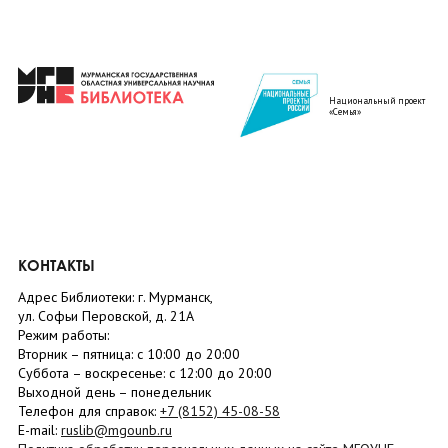
Национальный проект
«Семья»
КОНТАКТЫ
Адрес Библиотеки: г. Мурманск,
ул. Софьи Перовской, д. 21А
Режим работы:
Вторник –
пятница
: с 10:00 до 20:00
Суббота
– в
оскресенье
: c 12:00 до 20:00
Выходной день – понедельник
Телефон для справок:
+7 (8152)
45-08-58
E-mail:
ruslib@mgounb.ru