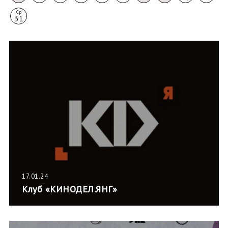
Ср
31
17.01.24
Клуб «КИНОДЕЛ.ЯНГ»