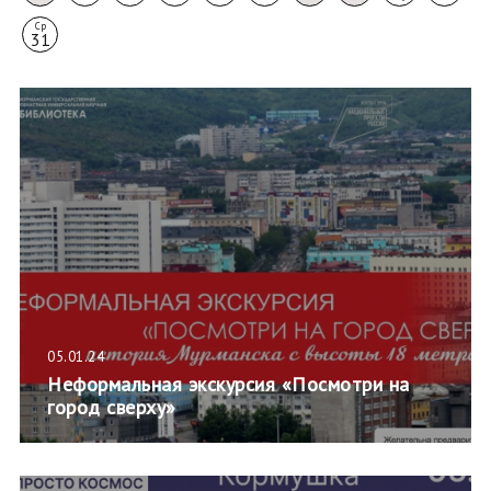
Ср
31
05.01.24
Неформальная экскурсия «Посмотри на
город сверху»