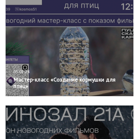
05.01.24
Мастер-класс «Создание кормушки для
птиц»