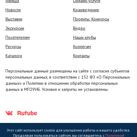
Афиша
Онлайн-услуги
Новости
Краеведение
Выставки
Проекты. Конкурсы
Экскурсии
Видео
Посетителям
Наши клубы
Ресурсы
Коллегам
Каталоги
Контакты
Персональные данные размещены на сайте с согласия субъектов
персональных данных, в соответствии с 152 ФЗ «О Персональных
данных» и Политики в отношении обработки персональных
данных в МГОУНБ. Условия и запреты не установлены.
Этот сайт использует cookie для улучшения работы и вашего удобства.
Продолжая пользоваться сайтом, вы соглашаетесь с
Политикой