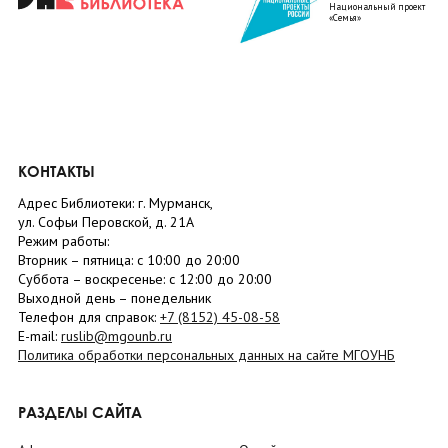
Национальный проект
«Семья»
КОНТАКТЫ
Адрес Библиотеки: г. Мурманск,
ул. Софьи Перовской, д. 21А
Режим работы:
Вторник –
пятница
: с 10:00 до 20:00
Суббота
– в
оскресенье
: c 12:00 до 20:00
Выходной день – понедельник
Телефон для справок:
+7 (8152)
45-08-58
E-mail:
ruslib@mgounb.ru
Политика обработки персональных данных на сайте МГОУНБ
РАЗДЕЛЫ САЙТА