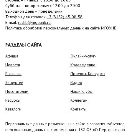
Вторник –
пятница
: с 10:00 до 20:00
Суббота
– в
оскресенье
: c 12:00 до 20:00
Выходной день – понедельник
Телефон для справок:
+7 (8152)
45-08-58
E-mail:
ruslib@mgounb.ru
Политика обработки персональных данных на сайте МГОУНБ
РАЗДЕЛЫ САЙТА
Афиша
Онлайн-услуги
Новости
Краеведение
Выставки
Проекты. Конкурсы
Экскурсии
Видео
Посетителям
Наши клубы
Ресурсы
Коллегам
Каталоги
Контакты
Персональные данные размещены на сайте с согласия субъектов
персональных данных, в соответствии с 152 ФЗ «О Персональных