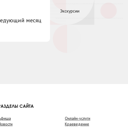
Экскурсии
ледующий месяц
РАЗДЕЛЫ САЙТА
Афиша
Онлайн-услуги
Новости
Краеведение