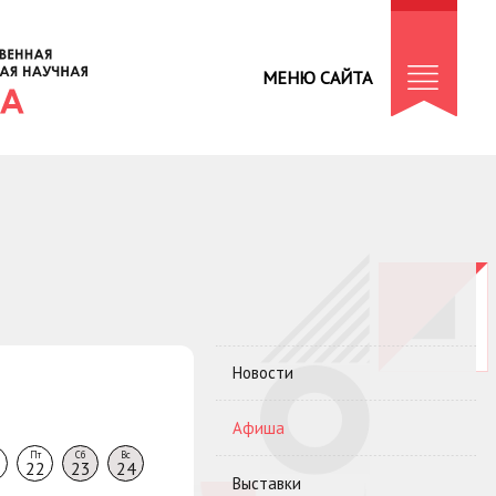
МЕНЮ САЙТА
Новости
Афиша
Пт
Сб
Вс
22
23
24
Выставки