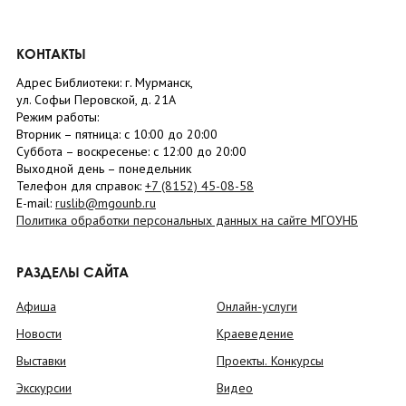
КОНТАКТЫ
Адрес Библиотеки: г. Мурманск,
ул. Софьи Перовской, д. 21А
Режим работы:
Вторник –
пятница
: с 10:00 до 20:00
Суббота
– в
оскресенье
: c 12:00 до 20:00
Выходной день – понедельник
Телефон для справок:
+7 (8152)
45-08-58
E-mail:
ruslib@mgounb.ru
Политика обработки персональных данных на сайте МГОУНБ
РАЗДЕЛЫ САЙТА
Афиша
Онлайн-услуги
Новости
Краеведение
Выставки
Проекты. Конкурсы
Экскурсии
Видео