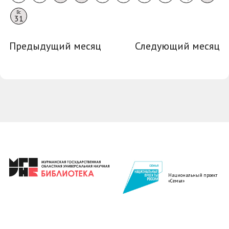
Вс
31
Предыдущий месяц
Следующий месяц
Национальный проект
«Семья»