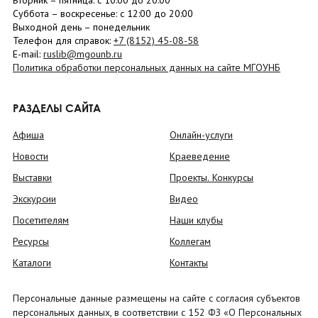
Вторник –
пятница
: с 10:00 до 20:00
Суббота
– в
оскресенье
: c 12:00 до 20:00
Выходной день – понедельник
Телефон для справок:
+7 (8152)
45-08-58
E-mail:
ruslib@mgounb.ru
Политика обработки персональных данных на сайте МГОУНБ
РАЗДЕЛЫ САЙТА
Афиша
Онлайн-услуги
Новости
Краеведение
Выставки
Проекты. Конкурсы
Экскурсии
Видео
Посетителям
Наши клубы
Ресурсы
Коллегам
Каталоги
Контакты
Персональные данные размещены на сайте с согласия субъектов
персональных данных, в соответствии с 152 ФЗ «О Персональных