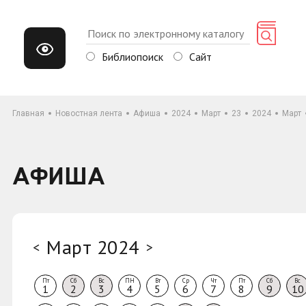
Библиопоиск
Сайт
Главная
Новостная лента
Афиша
2024
Март
23
2024
Март
АФИША
Март 2024
<
>
Пт
Сб
Вс
ПН
Вт
Ср
Чт
Пт
Сб
Вс
1
2
3
4
5
6
7
8
9
10