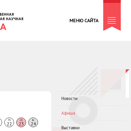
МЕНЮ САЙТА
Новости
Афиша
Пт
Сб
Вс
22
23
24
Выставки