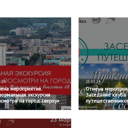
3.24
23.03.24
ена мероприятия.
Отмена мероприя
ормальная экскурсия
Заседание клуба
смотри на город сверху»
путешественнико