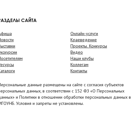
РАЗДЕЛЫ САЙТА
Афиша
Онлайн-услуги
Новости
Краеведение
Выставки
Проекты. Конкурсы
Экскурсии
Видео
Посетителям
Наши клубы
Ресурсы
Коллегам
Каталоги
Контакты
Персональные данные размещены на сайте с согласия субъектов
персональных данных, в соответствии с 152 ФЗ «О Персональных
данных» и Политики в отношении обработки персональных данных в
МГОУНБ. Условия и запреты не установлены.