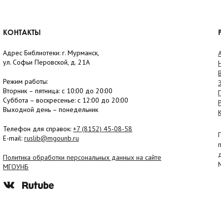
КОНТАКТЫ
Адрес Библиотеки: г. Мурманск,
ул. Софьи Перовской, д. 21А
Режим работы:
Вторник –
пятница
: с 10:00 до 20:00
Суббота
– в
оскресенье
: c 12:00 до 20:00
Выходной день – понедельник
Телефон для справок:
+7 (8152)
45-08-58
E-mail:
ruslib@mgounb.ru
Политика обработки персональных данных на сайте
МГОУНБ