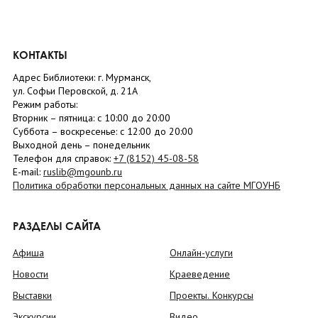
КОНТАКТЫ
Адрес Библиотеки: г. Мурманск,
ул. Софьи Перовской, д. 21А
Режим работы:
Вторник –
пятница
: с 10:00 до 20:00
Суббота
– в
оскресенье
: c 12:00 до 20:00
Выходной день – понедельник
Телефон для справок:
+7 (8152)
45-08-58
E-mail:
ruslib@mgounb.ru
Политика обработки персональных данных на сайте МГОУНБ
РАЗДЕЛЫ САЙТА
Афиша
Онлайн-услуги
Новости
Краеведение
Выставки
Проекты. Конкурсы
Экскурсии
Видео