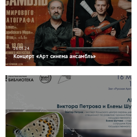
16.03.24
Концерт «Арт синема ансамбль»