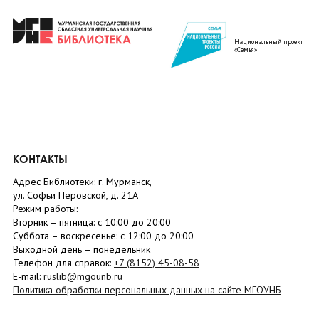
Национальный проект
«Семья»
КОНТАКТЫ
Адрес Библиотеки: г. Мурманск,
ул. Софьи Перовской, д. 21А
Режим работы:
Вторник –
пятница
: с 10:00 до 20:00
Суббота
– в
оскресенье
: c 12:00 до 20:00
Выходной день – понедельник
Телефон для справок:
+7 (8152)
45-08-58
E-mail:
ruslib@mgounb.ru
Политика обработки персональных данных на сайте МГОУНБ