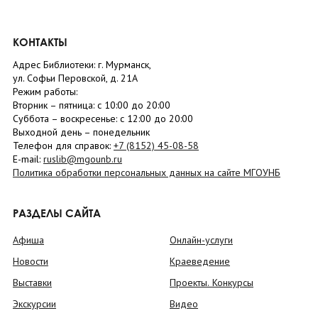
КОНТАКТЫ
Адрес Библиотеки: г. Мурманск,
ул. Софьи Перовской, д. 21А
Режим работы:
Вторник –
пятница
: с 10:00 до 20:00
Суббота
– в
оскресенье
: c 12:00 до 20:00
Выходной день – понедельник
Телефон для справок:
+7 (8152)
45-08-58
E-mail:
ruslib@mgounb.ru
Политика обработки персональных данных на сайте МГОУНБ
РАЗДЕЛЫ САЙТА
Афиша
Онлайн-услуги
Новости
Краеведение
Выставки
Проекты. Конкурсы
Экскурсии
Видео