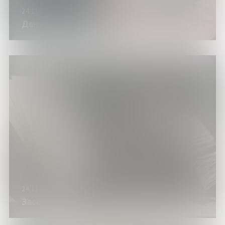
24.11.24
День семейного общения «Крепкие узы»
24.11.24
Заседание клуба «Переплет»