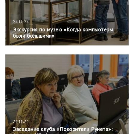
24.11.24
Экскурсия по музею «Когда компьютеры
были большими»
24.11.24
Заседание клуба «Покорители Рунета»: