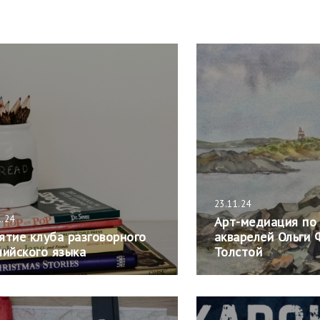
23.11.24
1.24
Арт-медиация по
ятие клуба разговорного
акварелей Ольги
лийского языка
Толстой