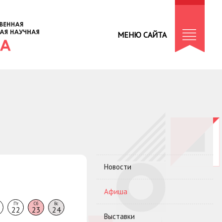
МЕНЮ САЙТА
Новости
Афиша
Пт
Сб
Вс
22
23
24
Выставки