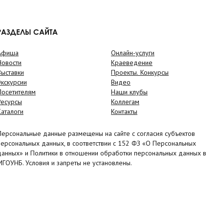
РАЗДЕЛЫ САЙТА
Афиша
Онлайн-услуги
Новости
Краеведение
Выставки
Проекты. Конкурсы
Экскурсии
Видео
Посетителям
Наши клубы
Ресурсы
Коллегам
Каталоги
Контакты
Персональные данные размещены на сайте с согласия субъектов
персональных данных, в соответствии с 152 ФЗ «О Персональных
данных» и Политики в отношении обработки персональных данных в
МГОУНБ. Условия и запреты не установлены.