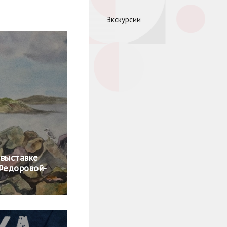
Экскурсии
 выставке
 Федоровой-