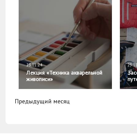
23.11.24
23.1
Лекция «Техника акварельной
Зас
живописи»
пут
Предыдущий месяц