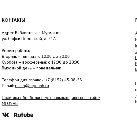
КОНТАКТЫ
Адрес Библиотеки: г. Мурманск,
ул. Софьи Перовской, д. 21А
Режим работы:
Вторник –
пятница
: с 10:00 до 20:00
Суббота
– в
оскресенье
: c 12:00 до 20:00
Выходной день – понедельник
Телефон для справок:
+7 (8152)
45-08-58
E-mail:
ruslib@mgounb.ru
Политика обработки персональных данных на сайте
МГОУНБ