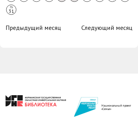
Пт
31
Предыдущий месяц
Следующий месяц
Национальный проект
«Семья»