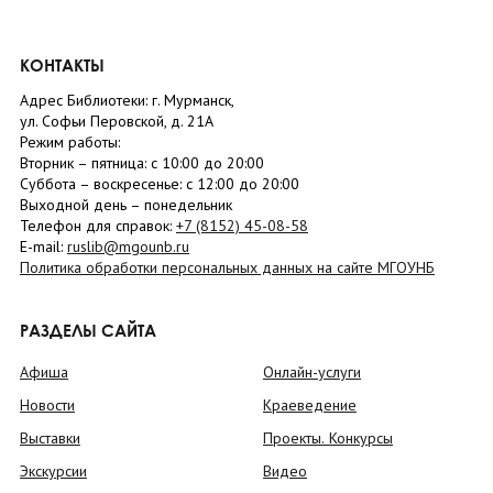
КОНТАКТЫ
Адрес Библиотеки: г. Мурманск,
ул. Софьи Перовской, д. 21А
Режим работы:
Вторник –
пятница
: с 10:00 до 20:00
Суббота
– в
оскресенье
: c 12:00 до 20:00
Выходной день – понедельник
Телефон для справок:
+7 (8152)
45-08-58
E-mail:
ruslib@mgounb.ru
Политика обработки персональных данных на сайте МГОУНБ
РАЗДЕЛЫ САЙТА
Афиша
Онлайн-услуги
Новости
Краеведение
Выставки
Проекты. Конкурсы
Экскурсии
Видео