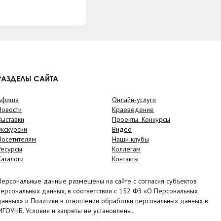
РАЗДЕЛЫ САЙТА
Афиша
Онлайн-услуги
Новости
Краеведение
Выставки
Проекты. Конкурсы
Экскурсии
Видео
Посетителям
Наши клубы
Ресурсы
Коллегам
Каталоги
Контакты
Персональные данные размещены на сайте с согласия субъектов
персональных данных, в соответствии с 152 ФЗ «О Персональных
данных» и Политики в отношении обработки персональных данных в
МГОУНБ. Условия и запреты не установлены.