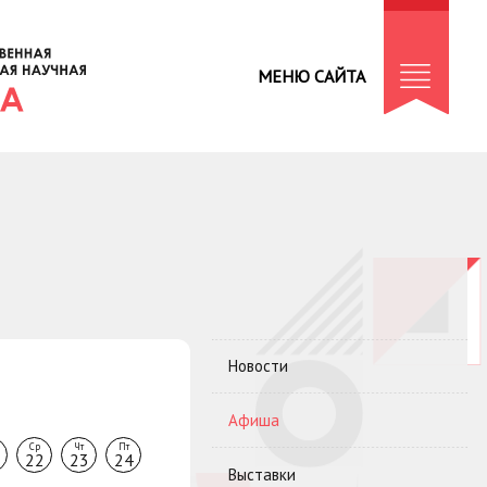
МЕНЮ САЙТА
Новости
Афиша
Ср
Чт
Пт
22
23
24
Выставки