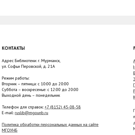
КОНТАКТЫ
Адрес Библиотеки: г. Мурманск,
ул. Софьи Перовской, д. 21А
Режим работы:
Вторник –
пятница
: с 10:00 до 20:00
Суббота
– в
оскресенье
: c 12:00 до 20:00
Выходной день – понедельник
Телефон для справок:
+7 (8152)
45-08-58
E-mail:
ruslib@mgounb.ru
Политика обработки персональных данных на сайте
МГОУНБ