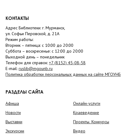
КОНТАКТЫ
Адрес Библиотеки: г. Мурманск,
ул. Софьи Перовской, д. 21А
Режим работы:
Вторник –
пятница
: с 10:00 до 20:00
Суббота
– в
оскресенье
: c 12:00 до 20:00
Выходной день – понедельник
Телефон для справок:
+7 (8152)
45-08-58
E-mail:
ruslib@mgounb.ru
Политика обработки персональных данных на сайте МГОУНБ
РАЗДЕЛЫ САЙТА
Афиша
Онлайн-услуги
Новости
Краеведение
Выставки
Проекты. Конкурсы
Экскурсии
Видео