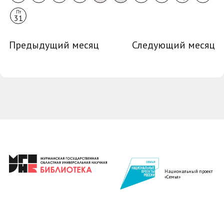
Пт
31
Предыдущий месяц
Следующий месяц
Национальный проект
«Семья»