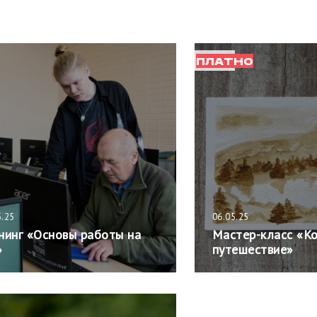
ПЛАТНО
5.25
06.05.25
нинг «Основы работы на
Мастер-класс «К
»
путешествие»