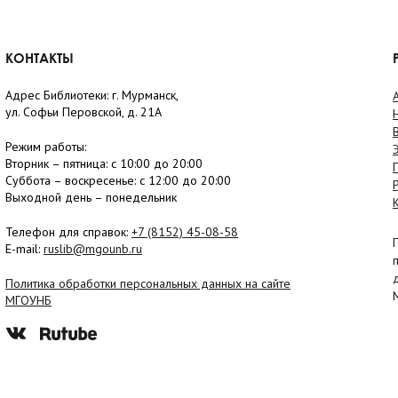
КОНТАКТЫ
Адрес Библиотеки: г. Мурманск,
ул. Софьи Перовской, д. 21А
Режим работы:
Вторник –
пятница
: с 10:00 до 20:00
Суббота
– в
оскресенье
: c 12:00 до 20:00
Выходной день – понедельник
Телефон для справок:
+7 (8152)
45-08-58
E-mail:
ruslib@mgounb.ru
Политика обработки персональных данных на сайте
МГОУНБ