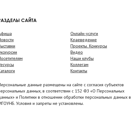
РАЗДЕЛЫ САЙТА
Афиша
Онлайн-услуги
Новости
Краеведение
Выставки
Проекты. Конкурсы
Экскурсии
Видео
Посетителям
Наши клубы
Ресурсы
Коллегам
Каталоги
Контакты
Персональные данные размещены на сайте с согласия субъектов
персональных данных, в соответствии с 152 ФЗ «О Персональных
данных» и Политики в отношении обработки персональных данных в
МГОУНБ. Условия и запреты не установлены.