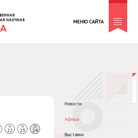
МЕНЮ САЙТА
Новости
Афиша
Чт
Пт
Сб
22
23
24
Выставки