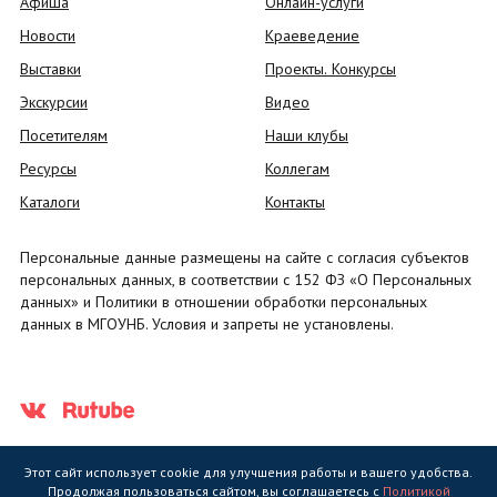
Афиша
Онлайн-услуги
Новости
Краеведение
Выставки
Проекты. Конкурсы
Экскурсии
Видео
Посетителям
Наши клубы
Ресурсы
Коллегам
Каталоги
Контакты
Персональные данные размещены на сайте с согласия субъектов
персональных данных, в соответствии с 152 ФЗ «О Персональных
данных» и Политики в отношении обработки персональных
данных в МГОУНБ. Условия и запреты не установлены.
Этот сайт использует cookie для улучшения работы и вашего удобства.
Продолжая пользоваться сайтом, вы соглашаетесь с
Политикой