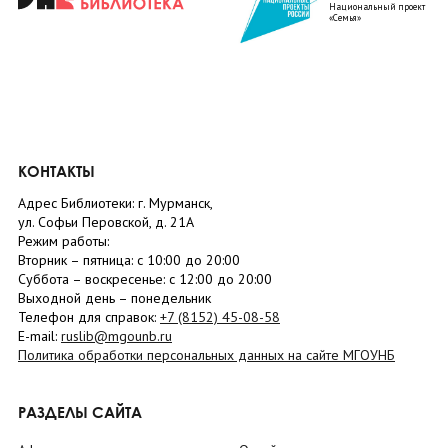
Национальный проект
«Семья»
КОНТАКТЫ
Адрес Библиотеки: г. Мурманск,
ул. Софьи Перовской, д. 21А
Режим работы:
Вторник –
пятница
: с 10:00 до 20:00
Суббота
– в
оскресенье
: c 12:00 до 20:00
Выходной день – понедельник
Телефон для справок:
+7 (8152)
45-08-58
E-mail:
ruslib@mgounb.ru
Политика обработки персональных данных на сайте МГОУНБ
РАЗДЕЛЫ САЙТА