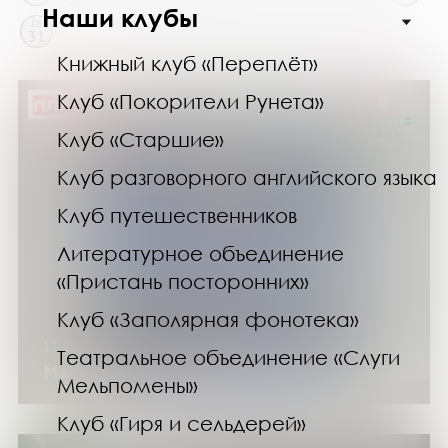
Наши клубы
Сб
31
Книжный клуб «Переплёт»
Клуб «Покорители Рунета»
ПЛАТНО
Клуб «Старшие»
Клуб разговорного английского языка
Клуб путешественников
Литературное объединение
«Пристань посторонних»
Клуб «Заполярная фонотека»
11.05.25
Театральное объединение «Слуги
Мастер-класс «Праздничный салют»
Мельпомены»
Клуб «Гиря и сельдерей»