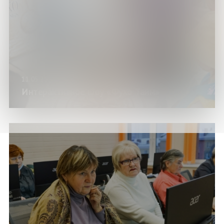
11.05.25
Интерактивное шоу «Фуко Тайм»