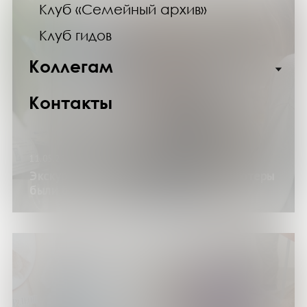
Клуб «Семейный архив»
Клуб гидов
Коллегам
Контакты
11.05.25
Экскурсия по выставке «Когда компьютеры
были большими»