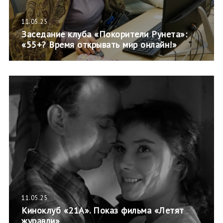
11.05.25
Заседание клуба «Покорители Рунета»:
«55+? Время открывать мир онлайн!»
11.05.25
Киноклуб «21А». Показ фильма «Летят
журавли»