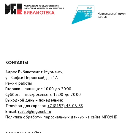
Национальный проект
«Семья»
КОНТАКТЫ
Адрес Библиотеки: г. Мурманск,
ул. Софьи Перовской, д. 21А
Режим работы:
Вторник –
пятница
: с 10:00 до 20:00
Суббота
– в
оскресенье
: c 12:00 до 20:00
Выходной день – понедельник
Телефон для справок:
+7 (8152)
45-08-58
E-mail:
ruslib@mgounb.ru
Политика обработки персональных данных на сайте МГОУНБ