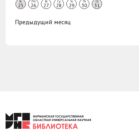
Вс
ПН
Вт
Ср
Чт
Пт
Сб
25
26
27
28
29
30
31
Предыдущий месяц