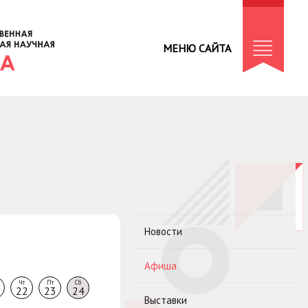
МЕНЮ САЙТА
Новости
Афиша
Чт
Пт
Сб
22
23
24
Выставки