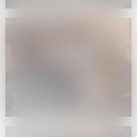
04.12.25
Концертная программа «Слово. Музыка.
Танец» ко дню рождения Мурманского
отделения Союза писателей России