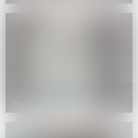
11.12.25
Заседание клуба «Книжный Мотиватор»