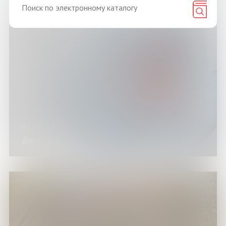
02.12.2025-10.12.2025
Декада профилактики «Жизнь бесценна»