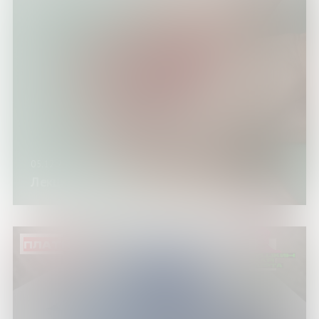
05.12.25
Лекция «Профилактика ВИЧ/СПИД»
ПЛАТНО