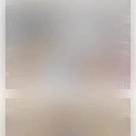
10.12.25
Лекция «Кольский Север в судьбе первого
космонавта планеты»