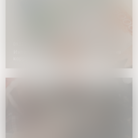
09.12.25
Интеллектуальная игра «Молодые против
коррупции»