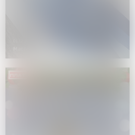
05.12.25
Мастер-класс «Монохромный лес»
ПЛАТНО