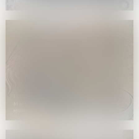
Героя» - Победа в сердце каждого»
10.12.25
Мастер-класс «Тайны средневековых
миниатюр»