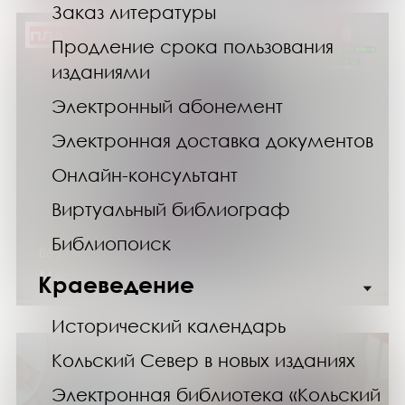
Заказ литературы
ПЛАТНО
Продление срока пользования
изданиями
Электронный абонемент
Электронная доставка документов
Онлайн-консультант
Виртуальный библиограф
Библиопоиск
06.12.25
Мастер-класс «Снеговичок»
Краеведение
Исторический календарь
Кольский Север в новых изданиях
Электронная библиотека «Кольский