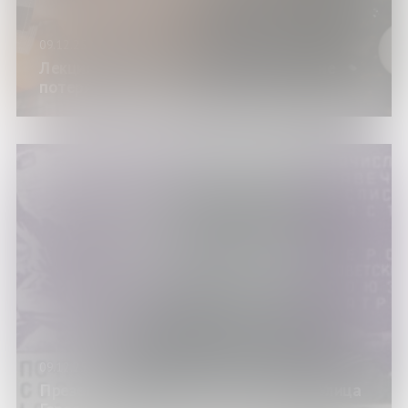
09.12.25
Лекция «Как встретить Новый год и не
потерять здоровье»
09.12.25
Презентация журнального проекта «Улица