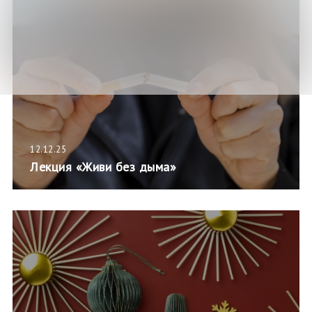
12.12.25
Лекция «Живи без дыма»