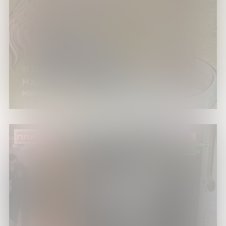
03.12.25
Мастер-класс «Тайны средневековых
миниатюр»
ПЛАТНО