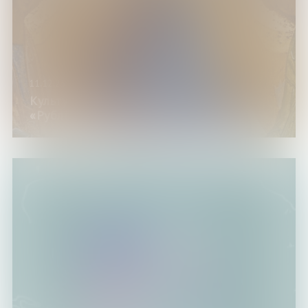
11.12.25
Культурно-просветительская акция
«Рублёвский диктант»