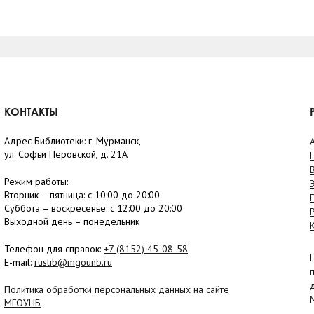
КОНТАКТЫ
Адрес Библиотеки: г. Мурманск,
ул. Софьи Перовской, д. 21А
Режим работы:
Вторник –
пятница
: с 10:00 до 20:00
Суббота
– в
оскресенье
: c 12:00 до 20:00
Выходной день – понедельник
Телефон для справок:
+7 (8152)
45-08-58
E-mail:
ruslib@mgounb.ru
Политика обработки персональных данных на сайте
МГОУНБ