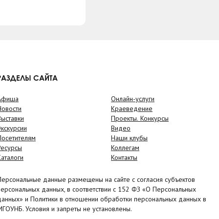
РАЗДЕЛЫ САЙТА
Афиша
Онлайн-услуги
Новости
Краеведение
Выставки
Проекты. Конкурсы
Экскурсии
Видео
Посетителям
Наши клубы
Ресурсы
Коллегам
Каталоги
Контакты
Персональные данные размещены на сайте с согласия субъектов
персональных данных, в соответствии с 152 ФЗ «О Персональных
данных» и Политики в отношении обработки персональных данных в
МГОУНБ. Условия и запреты не установлены.