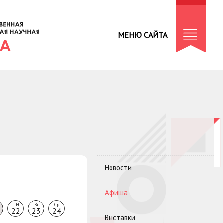
МЕНЮ САЙТА
Новости
Афиша
ПН
Вт
Ср
22
23
24
Выставки