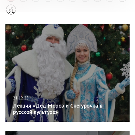
Ср
31
21.12.25
Лекция «Дед Мороз и Снегурочка в
русской культуре»