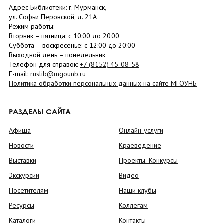
Адрес Библиотеки: г. Мурманск,
ул. Софьи Перовской, д. 21А
Режим работы:
Вторник –
пятница
: с 10:00 до 20:00
Суббота
– в
оскресенье
: c 12:00 до 20:00
Выходной день – понедельник
Телефон для справок:
+7 (8152)
45-08-58
E-mail:
ruslib@mgounb.ru
Политика обработки персональных данных на сайте МГОУНБ
РАЗДЕЛЫ САЙТА
Афиша
Онлайн-услуги
Новости
Краеведение
Выставки
Проекты. Конкурсы
Экскурсии
Видео
Посетителям
Наши клубы
Ресурсы
Коллегам
Каталоги
Контакты