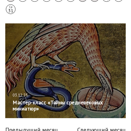
Ср
31
03.12.25
Мастер-класс «Тайны средневековых
миниатюр»
Предыдущий месяц
Следующий месяц