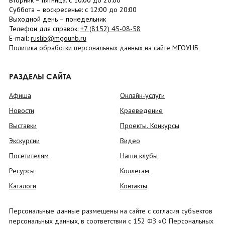
Вторник –
пятница
: с 10:00 до 20:00
Суббота
– в
оскресенье
: c 12:00 до 20:00
Выходной день – понедельник
Телефон для справок:
+7 (8152)
45-08-58
E-mail:
ruslib@mgounb.ru
Политика обработки персональных данных на сайте МГОУНБ
РАЗДЕЛЫ САЙТА
Афиша
Онлайн-услуги
Новости
Краеведение
Выставки
Проекты. Конкурсы
Экскурсии
Видео
Посетителям
Наши клубы
Ресурсы
Коллегам
Каталоги
Контакты
Персональные данные размещены на сайте с согласия субъектов
персональных данных, в соответствии с 152 ФЗ «О Персональных