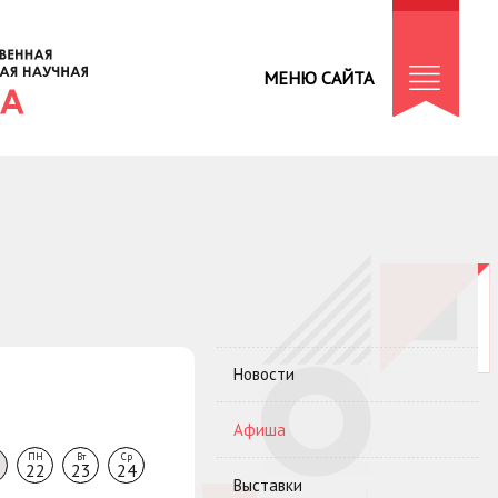
МЕНЮ САЙТА
Новости
Афиша
ПН
Вт
Ср
22
23
24
Выставки