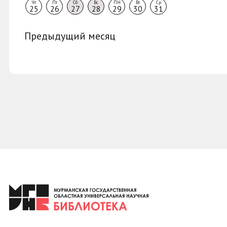
Чт
Пт
Сб
Вс
ПН
Вт
Ср
25
26
27
28
29
30
31
Предыдущий месяц