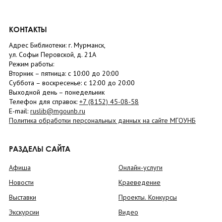
КОНТАКТЫ
Адрес Библиотеки: г. Мурманск,
ул. Софьи Перовской, д. 21А
Режим работы:
Вторник –
пятница
: с 10:00 до 20:00
Суббота
– в
оскресенье
: c 12:00 до 20:00
Выходной день – понедельник
Телефон для справок:
+7 (8152)
45-08-58
E-mail:
ruslib@mgounb.ru
Политика обработки персональных данных на сайте МГОУНБ
РАЗДЕЛЫ САЙТА
Афиша
Онлайн-услуги
Новости
Краеведение
Выставки
Проекты. Конкурсы
Экскурсии
Видео