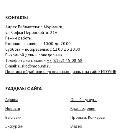
КОНТАКТЫ
Адрес Библиотеки: г. Мурманск,
ул. Софьи Перовской, д. 21А
Режим работы:
Вторник –
пятница
: с 10:00 до 20:00
Суббота
– в
оскресенье
: c 12:00 до 20:00
Выходной день – понедельник
Телефон для справок:
+7 (8152)
45-08-58
E-mail:
ruslib@mgounb.ru
Политика обработки персональных данных на сайте МГОУНБ
РАЗДЕЛЫ САЙТА
Афиша
Онлайн-услуги
Новости
Краеведение
Выставки
Проекты. Конкурсы
Экскурсии
Видео