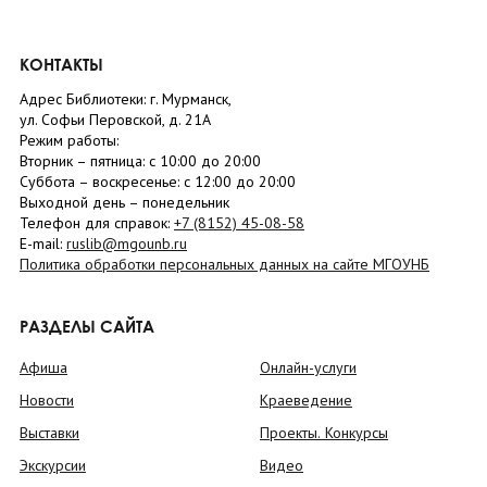
КОНТАКТЫ
Адрес Библиотеки: г. Мурманск,
ул. Софьи Перовской, д. 21А
Режим работы:
Вторник –
пятница
: с 10:00 до 20:00
Суббота
– в
оскресенье
: c 12:00 до 20:00
Выходной день – понедельник
Телефон для справок:
+7 (8152)
45-08-58
E-mail:
ruslib@mgounb.ru
Политика обработки персональных данных на сайте МГОУНБ
РАЗДЕЛЫ САЙТА
Афиша
Онлайн-услуги
Новости
Краеведение
Выставки
Проекты. Конкурсы
Экскурсии
Видео