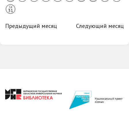
Ср
31
Предыдущий месяц
Следующий месяц
Национальный проект
«Семья»