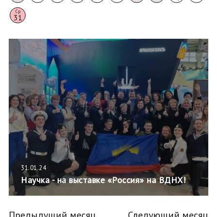
Ср
31
31.01.24
Научка - на выставке «Россия» на ВДНХ!
Предыдущий месяц
Следующий месяц