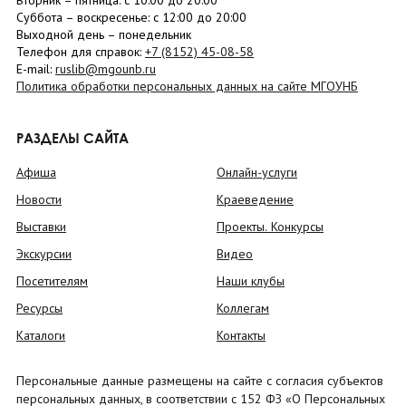
Вторник –
пятница
: с 10:00 до 20:00
Суббота
– в
оскресенье
: c 12:00 до 20:00
Выходной день – понедельник
Телефон для справок:
+7 (8152)
45-08-58
E-mail:
ruslib@mgounb.ru
Политика обработки персональных данных на сайте МГОУНБ
РАЗДЕЛЫ САЙТА
Афиша
Онлайн-услуги
Новости
Краеведение
Выставки
Проекты. Конкурсы
Экскурсии
Видео
Посетителям
Наши клубы
Ресурсы
Коллегам
Каталоги
Контакты
Персональные данные размещены на сайте с согласия субъектов
персональных данных, в соответствии с 152 ФЗ «О Персональных