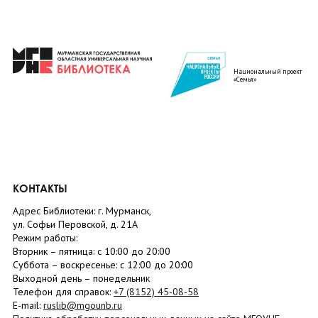
Национальный проект
«Семья»
КОНТАКТЫ
Адрес Библиотеки: г. Мурманск,
ул. Софьи Перовской, д. 21А
Режим работы:
Вторник –
пятница
: с 10:00 до 20:00
Суббота
– в
оскресенье
: c 12:00 до 20:00
Выходной день – понедельник
Телефон для справок:
+7 (8152)
45-08-58
E-mail:
ruslib@mgounb.ru