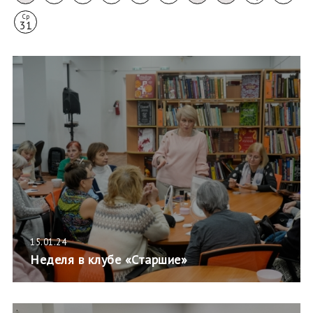
Ср
31
15.01.24
Неделя в клубе «Старшие»