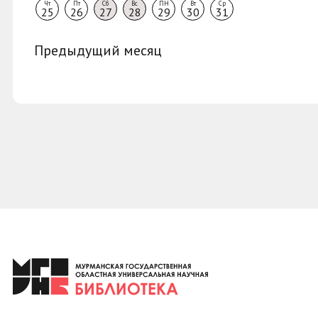
Чт
Пт
Сб
Вс
ПН
Вт
Ср
25
26
27
28
29
30
31
Предыдущий месяц