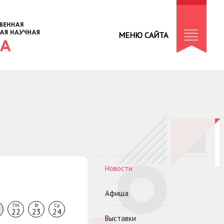
МЕНЮ САЙТА
Новости
Афиша
ПН
Вт
Ср
22
23
24
Выставки