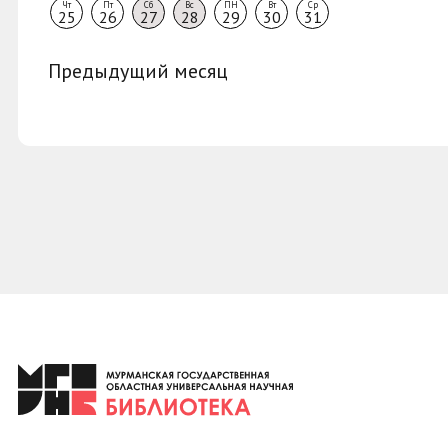
Чт
Пт
Сб
Вс
ПН
Вт
Ср
25
26
27
28
29
30
31
Предыдущий месяц