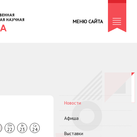
МЕНЮ САЙТА
Новости
Афиша
ПН
Вт
Ср
22
23
24
Выставки